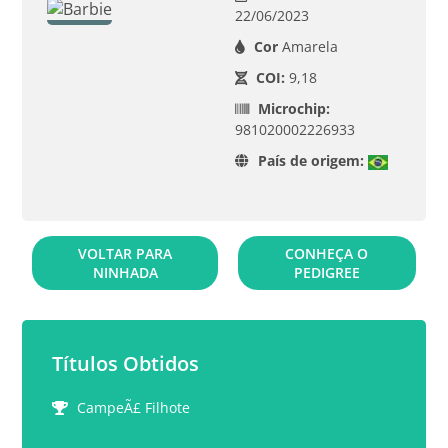
22/06/2023
Cor
Amarela
COI:
9,18
Microchip:
981020002226933
País de origem:
VOLTAR PARA
CONHEÇA O
NINHADA
PEDIGREE
Títulos Obtidos
CampeÃ£ Filhote