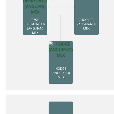
RYSE
CHOO HEE
DEPREDATOR
(ANGUIANO)
(ANGUIAN)
MEX
MEX
HODGE
(ANGUIANO)
MEX