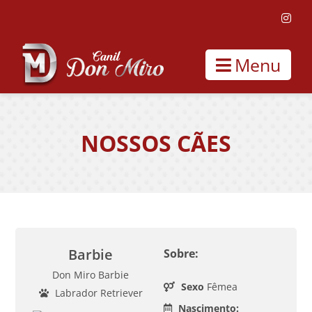
Menu
NOSSOS CÃES
Barbie
Sobre:
Don Miro Barbie
Sexo
Fêmea
Labrador Retriever
Nascimento: