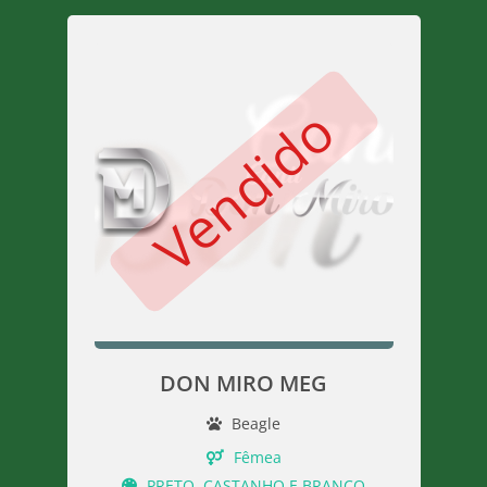
Vendido
DON MIRO MEG
Beagle
Fêmea
PRETO, CASTANHO E BRANCO