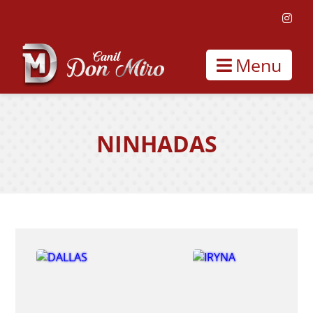
Menu
NINHADAS