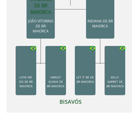
JOÃO VITORINO
INDIANA DE BR
DE BR
MAIORCA
MAIORCA
LOVE ME
HARLEY
LET IT BE DE
KELLY
DO DE BR
QUINN DE
BR MAIORCA
GARRET DE
MAIORCA
BR MAIORCA
BR MAIORCA
BISAVÓS