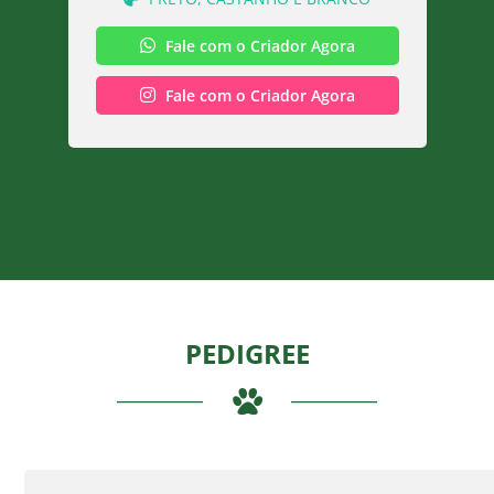
Fale com o Criador Agora
Fale com o Criador Agora
PEDIGREE