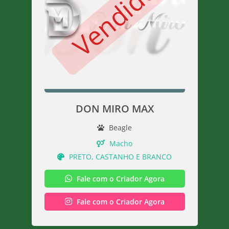
Vendido
DON MIRO MAX
Beagle
Macho
PRETO, CASTANHO E BRANCO
Fale com o Criador Agora
Fale com o Criador Agora