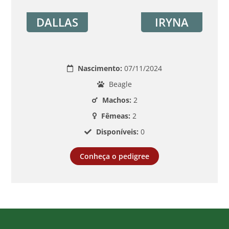
DALLAS
IRYNA
Nascimento:
07/11/2024
Beagle
Machos:
2
Fêmeas:
2
Disponíveis:
0
Conheça o pedigree