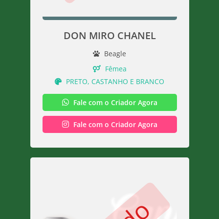
DON MIRO CHANEL
Beagle
Fêmea
PRETO, CASTANHO E BRANCO
Fale com o Criador Agora
Fale com o Criador Agora