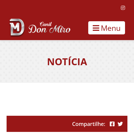
Menu
NOTÍCIA
Labsana Skye
Compartilhe: