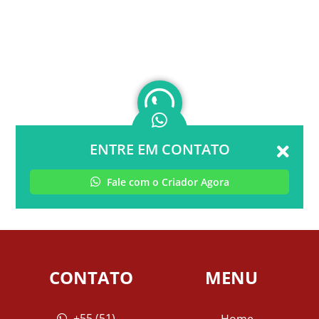
ENTRE EM CONTATO
Fale com o Criador Agora
CONTATO
MENU
+55 (51)